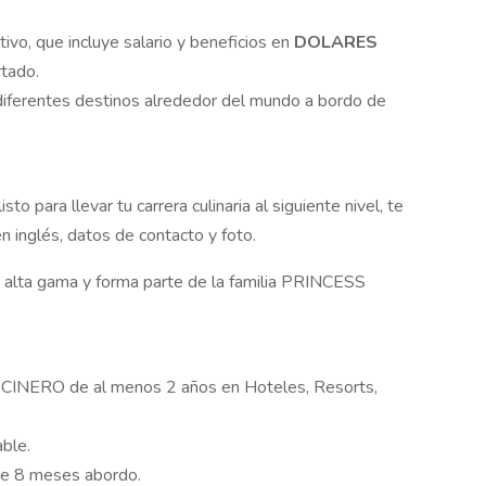
o, que incluye salario y beneficios en
DOLARES
rtado.
 diferentes destinos alrededor del mundo a bordo de
to para llevar tu carrera culinaria al siguiente nivel, te
inglés, datos de contacto y foto.
e alta gama y forma parte de la familia PRINCESS
COCINERO de al menos 2 años en Hoteles, Resorts,
ble.
 de 8 meses abordo.