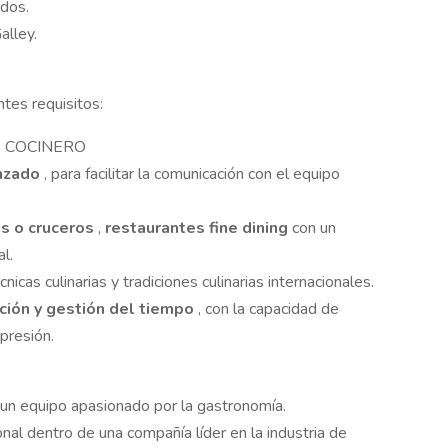
idos.
alley.
tes requisitos:
o COCINERO
anzado
, para facilitar la comunicación con el equipo
ts o cruceros
,
restaurantes fine dining
con un
l.
nicas culinarias y tradiciones culinarias internacionales.
ción y gestión del tiempo
, con la capacidad de
presión.
 un equipo apasionado por la gastronomía.
al dentro de una compañía líder en la industria de