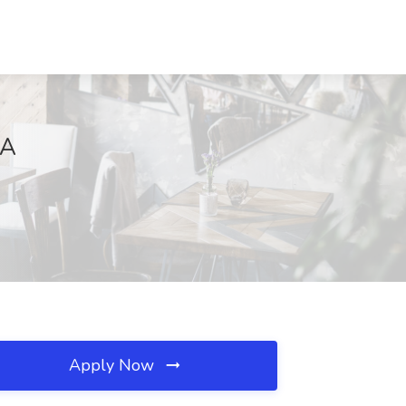
CA
Apply Now