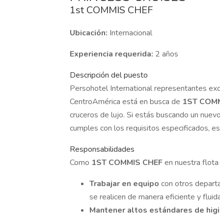
1st COMMIS CHEF
Ubicación:
Internacional
Experiencia requerida:
2 años
Descripción del puesto
Persohotel International representantes ex
CentroAmérica está en busca de
1ST COM
cruceros de lujo. Si estás buscando un nuevo 
cumples con los requisitos especificados, est
Responsabilidades
Como
1ST COMMIS CHEF
en nuestra flota
Trabajar en equipo
con otros depart
se realicen de manera eficiente y fluida
Mantener altos estándares de hig