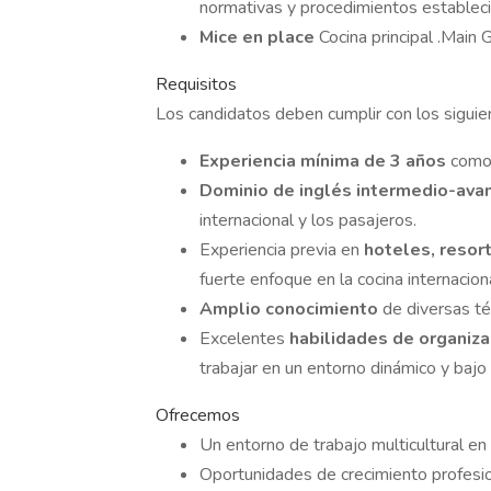
normativas y procedimientos establec
Mice en place
Cocina principal .Main G
Requisitos
Los candidatos deben cumplir con los siguien
Experiencia mínima de 3 años
com
Dominio de inglés intermedio-av
internacional y los pasajeros.
Experiencia previa en
hoteles, resor
fuerte enfoque en la cocina internaciona
Amplio conocimiento
de diversas téc
Excelentes
habilidades de organiza
trabajar en un entorno dinámico y bajo 
Ofrecemos
Un entorno de trabajo multicultural en
Oportunidades de crecimiento profesion