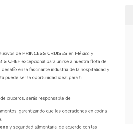
clusivos de
PRINCESS
CRUISES
en México y
MIS CHEF
excepcional para unirse a nuestra flota de
desafío en la fascinante industria de la hospitalidad y
a puede ser la oportunidad ideal para ti.
 de cruceros, serás responsable de:
amentos, garantizando que las operaciones en cocina
.
iene
y seguridad alimentaria, de acuerdo con las