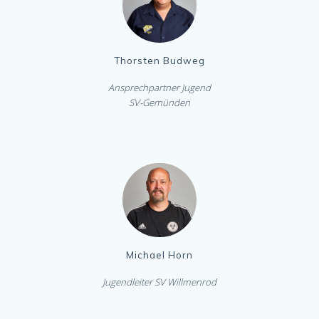
Thorsten Budweg
Ansprechpartner Jugend
SV-Gemünden
Michael Horn
Jugendleiter SV Willmenrod