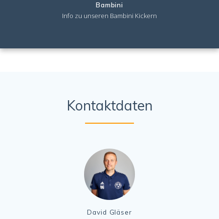
Bambini
Info zu unseren Bambini Kickern
Kontaktdaten
David Gläser