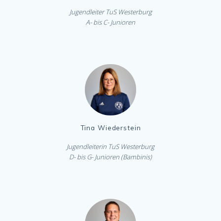
Jugendleiter TuS Westerburg
A- bis C- Junioren
Tina Wiederstein
Jugendleiterin TuS Westerburg
D- bis G- Junioren (Bambinis)