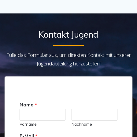
Kontakt Jugend
Fülle das Formular aus, um direkten Kontakt mit unserer
Jugendabteilung herzustellen!
Name
*
Vorname
Nachname
E-Mail
*